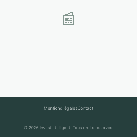
📰
Mentions légales
Contact
© 2026 Investintelligent. Tous droits réservés.